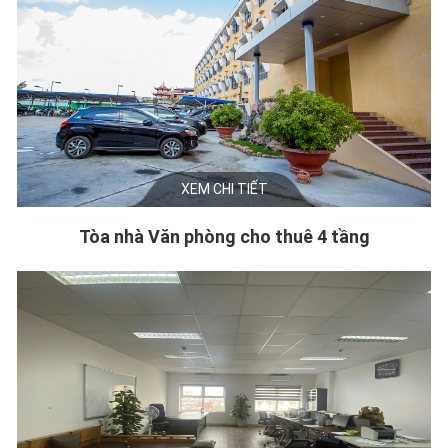
XEM CHI TIẾT
Tòa nhà Văn phòng cho thuê 4 tầng