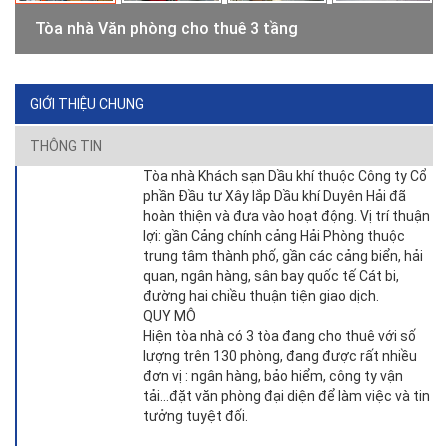
Tòa nhà Văn phòng cho thuê 3 tầng
GIỚI THIỆU CHUNG
THÔNG TIN
Tòa nhà Khách sạn Dầu khí thuộc Công ty Cổ
phần Đầu tư Xây lắp Dầu khí Duyên Hải đã
hoàn thiện và đưa vào hoạt động. Vị trí thuận
lợi: gần Cảng chính cảng Hải Phòng thuộc
trung tâm thành phố, gần các cảng biển, hải
quan, ngân hàng, sân bay quốc tế Cát bi,
đường hai chiều thuận tiện giao dịch.
QUY MÔ
Hiện tòa nhà có 3 tòa đang cho thuê với số
lượng trên 130 phòng, đang được rất nhiều
đơn vị : ngân hàng, bảo hiểm, công ty vận
tải...đặt văn phòng đại diện để làm việc và tin
tưởng tuyệt đối.