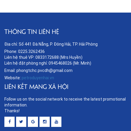
THÔNG TIN LIÊN HỆ
Địa chỉ: Số 441 Đà Nẵng, P. Đông Hải, TP. Hải Phòng
Phone: 0225.3262436
Liên hệ thuê VP: 0833172688 (Mrs Huyền)
Liên hệ đặt phòng nghỉ: 0945468026 (Mr. Minh)
Email: phongtchc.pvcdh@gmail.com
Website:
petroduyenhai.vn
LIÊN KẾT MẠNG XÃ HỘI
Follow us on the social network to receive the latest promotional
information.
Thanks!